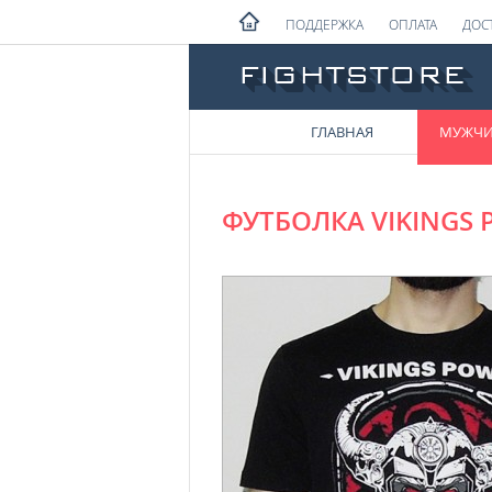
ПОДДЕРЖКА
ОПЛАТА
ДОС
ГЛАВНАЯ
МУЖЧ
ФУТБОЛКА VIKINGS 