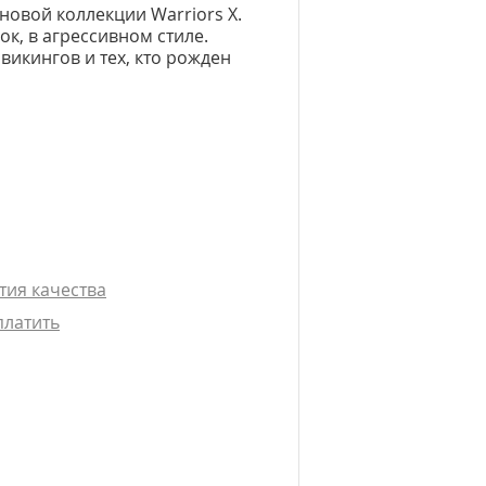
 новой коллекции Warriors X.
к, в агрессивном стиле.
викингов и тех, кто рожден
тия качества
платить