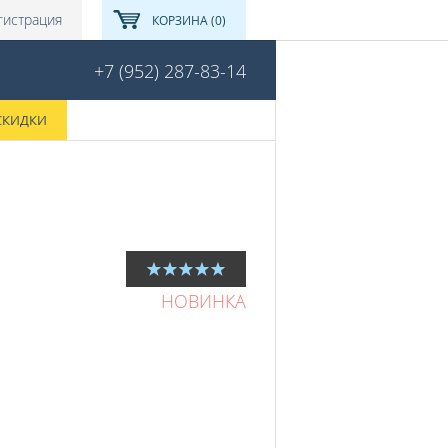
гистрация
КОРЗИНА (0)
+7 (952) 287-83-14
СКИДКИ
НОВИНКА