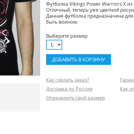
Футболка Vikings Power Warriors X из
Отличный, теперь уже цветной рисуно
Данная футболка предназначена для 
быть воином.
Выберите размер
Как сделать заказ?
Гаран
Доставка по России
Как о
Определить свой размер