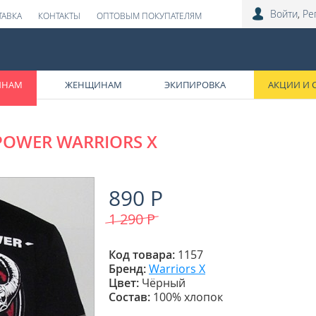
Войти
,
Ре
ТАВКА
КОНТАКТЫ
ОПТОВЫМ ПОКУПАТЕЛЯМ
ИНАМ
ЖЕНЩИНАМ
ЭКИПИРОВКА
АКЦИИ И 
POWER WARRIORS X
890 Р
1 290
Р
Код товара:
1157
Бренд:
Warriors X
Цвет:
Чёрный
Состав:
100% хлопок