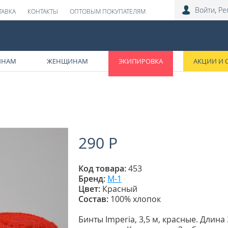
Войти
,
Ре
ТАВКА
КОНТАКТЫ
ОПТОВЫМ ПОКУПАТЕЛЯМ
ИНАМ
ЖЕНЩИНАМ
ЭКИПИРОВКА
АКЦИИ И 
290 Р
Код товара:
453
Бренд:
М-1
Цвет:
Красный
Состав:
100% хлопок
Бинты Imperia, 3,5 м, красные. Длина