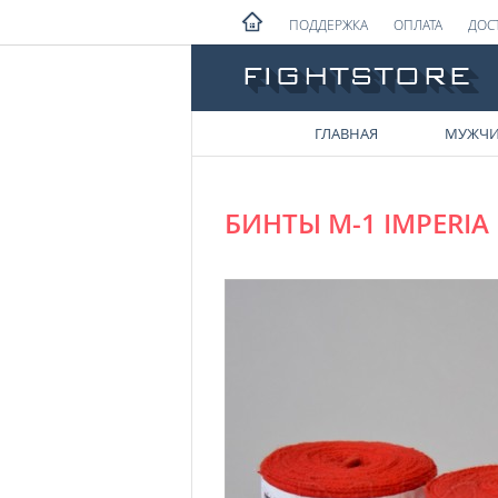
ПОДДЕРЖКА
ОПЛАТА
ДОС
ГЛАВНАЯ
МУЖЧ
БИНТЫ M-1 IMPERIA