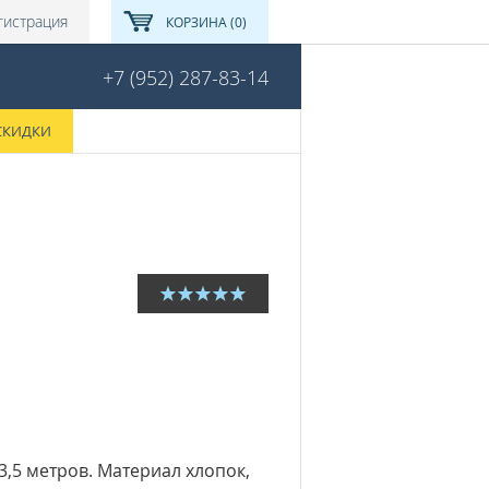
гистрация
КОРЗИНА (0)
+7 (952) 287-83-14
СКИДКИ
 3,5 метров. Материал хлопок,