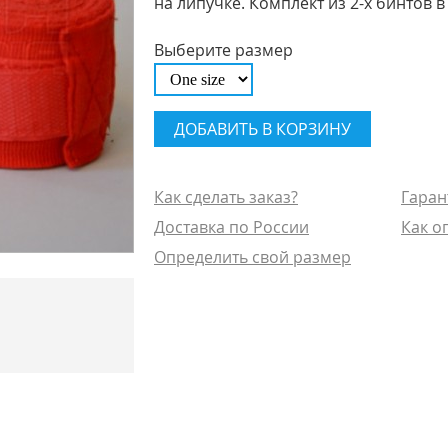
на липучке. Комплект из 2-х бинтов в
Выберите размер
Как сделать заказ?
Гаран
Доставка по России
Как о
Определить свой размер