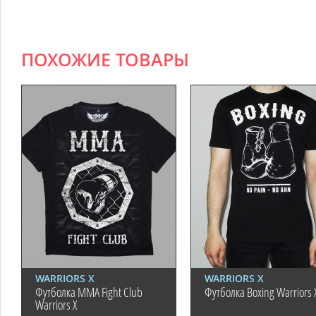
ПОХОЖИЕ ТОВАРЫ
WARRIORS X
WARRIORS X
Футболка MMA Fight Club
Футболка Boxing Warriors 
Warriors X