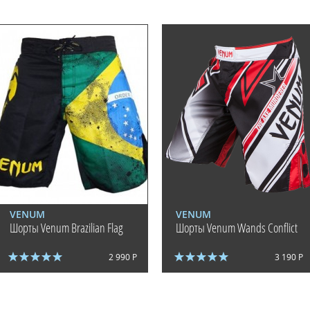
VENUM
VENUM
Шорты Venum Brazilian Flag
Шорты Venum Wands Conflict
2 990 Р
3 190 Р