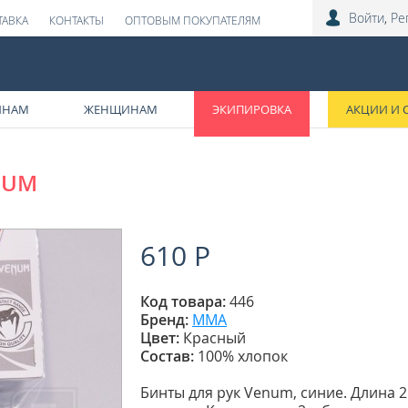
Войти
,
Ре
ТАВКА
КОНТАКТЫ
ОПТОВЫМ ПОКУПАТЕЛЯМ
ИНАМ
ЖЕНЩИНАМ
ЭКИПИРОВКА
АКЦИИ И 
NUM
610 Р
Код товара:
446
Бренд:
ММА
Цвет:
Красный
Состав:
100% хлопок
Бинты для рук Venum, синие. Длина 2