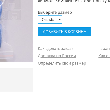
липучке. Комплект из 2-х бинтов в уп
Выберите размер
Как сделать заказ?
Гаран
Доставка по России
Как о
Определить свой размер