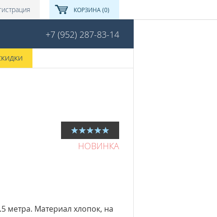
гистрация
КОРЗИНА (0)
+7 (952) 287-83-14
СКИДКИ
НОВИНКА
.5 метра. Материал хлопок, на