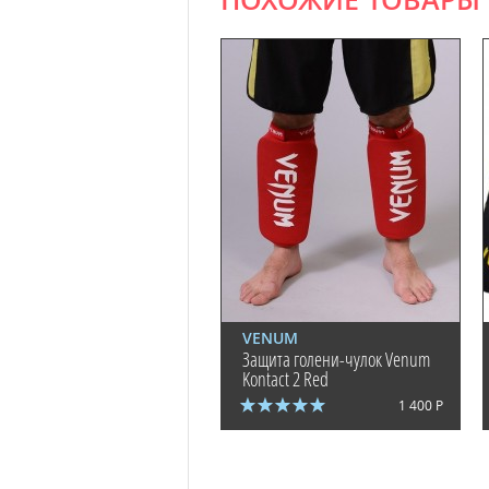
ПОХОЖИЕ ТОВАРЫ
VENUM
Защита голени-чулок Venum
Kontact 2 Red
1 400 Р