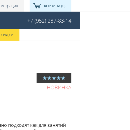
гистрация
КОРЗИНА (0)
+7 (952) 287-83-14
СКИДКИ
НОВИНКА
чно подходят как для занятий