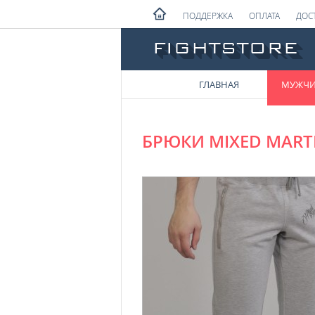
ПОДДЕРЖКА
ОПЛАТА
ДОС
ГЛАВНАЯ
МУЖЧ
БРЮКИ MIXED MARTI