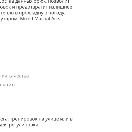
Состав данных брюк, позволит
овок и предотвратит излишнее
 тепло в прохладную погоду.
узором Mixed Martial Arts.
тия качества
платить
ега, тренировок на улице или в
для регулировки.