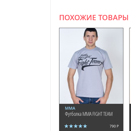
ПОХОЖИЕ ТОВАРЫ
ММА
Футболка MMA FIGHT TEAM
790 Р