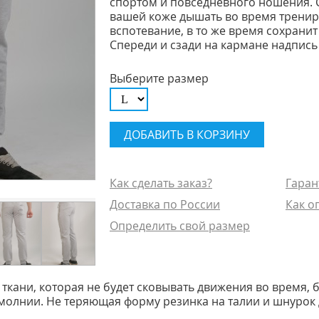
спортом и повседневного ношения. 
вашей коже дышать во время тренир
вспотевание, в то же время сохранит
Спереди и сзади на кармане надпись 
Выберите размер
Как сделать заказ?
Гаран
Доставка по России
Как о
Определить свой размер
кани, которая не будет сковывать движения во время, б
молнии. Не теряющая форму резинка на талии и шнурок 