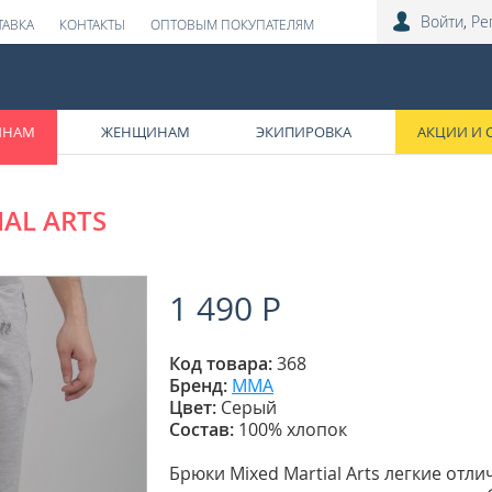
Войти
,
Ре
ТАВКА
КОНТАКТЫ
ОПТОВЫМ ПОКУПАТЕЛЯМ
ИНАМ
ЖЕНЩИНАМ
ЭКИПИРОВКА
АКЦИИ И 
AL ARTS
1 490 Р
Код товара:
368
Бренд:
ММА
Цвет:
Серый
Состав:
100% хлопок
Брюки Mixed Martial Arts легкие отли