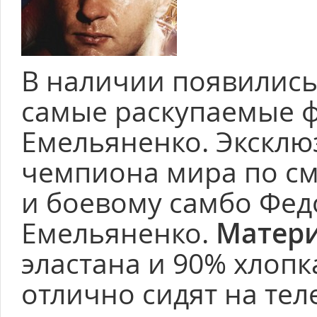
В наличии появились
самые раскупаемые 
Емельяненко. Эксклю
чемпиона мира по с
и боевому самбо Фед
Емельяненко.
Матери
эластана и 90% хлопк
отлично сидят на тел