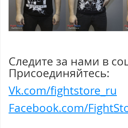
Следите за нами в со
Присоединяйтесь:
Vk.com/fightstore_ru
Facebook.com/FightSt