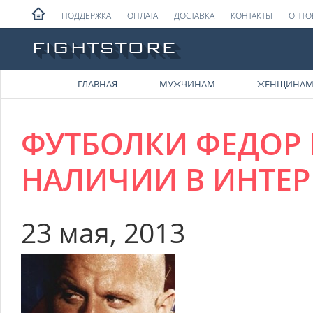
ПОДДЕРЖКА
ОПЛАТА
ДОСТАВКА
КОНТАКТЫ
ОПТО
ГЛАВНАЯ
МУЖЧИНАМ
ЖЕНЩИНА
ФУТБОЛКИ ФЕДОР 
НАЛИЧИИ В ИНТЕР
23 мая, 2013