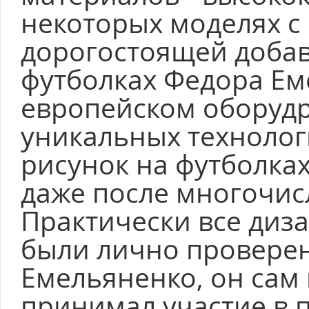
некоторых моделях 
дорогостоящей добав
футболках Федора Е
европейском оборуд
уникальных технолог
рисунок на футболка
даже после многочис
Практически все диз
были лично провере
Емельяненко, он сам
принимал участие в 