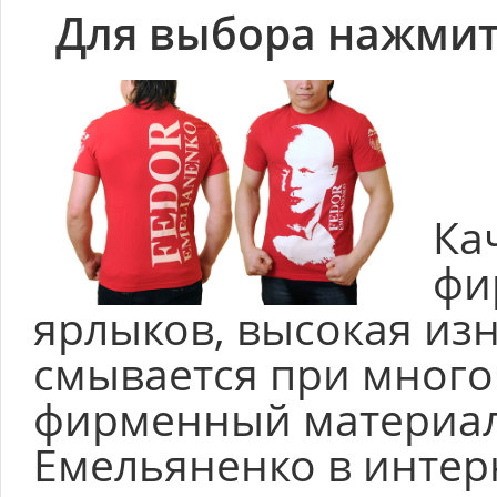
Для выбора нажмит
Ка
фи
ярлыков, высокая изн
смывается при много
фирменный материал
Емельяненко в интерн