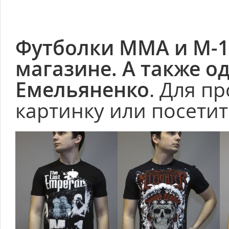
Футболки ММА и М-1
магазине. А также о
Емельяненко
. Для п
картинку или посети