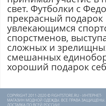
свет. Футболки с Фед
прекрасный подарок 
увлекающимся спорт
спорстменов, выступ
сложных и зрелищных
смешанных единобор
хороший подарок себ
COPYRIGHT 2011-2020 © FIGHTSTORE.RU - ИНТЕРНЕТ-
МАГАЗИН МОДНОЙ ОДЕЖДЫ. ВСЕ ПРАВА ЗАЩИЩЕНЫ.
ДОСТАВКА ПО ВСЕЙ РОССИИ!