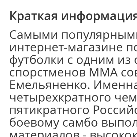
Краткая информация
Самыми популярными
интернет-магазине п
футболки с одним из
спорстменов ММА со
Емельяненко. Именна
четырехкратного че
пятикратного Россий
боевому самбо выпол
материалов - высокок