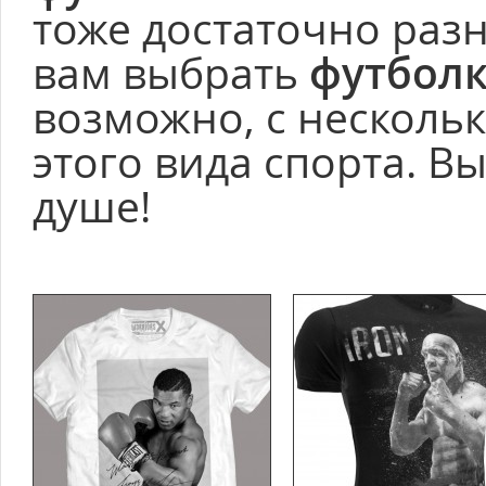
тоже достаточно раз
вам выбрать
футболк
возможно, с несколь
этого вида спорта. В
душе!