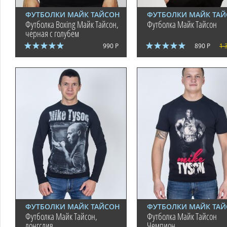
ФУТБОЛКИ МАЙК ТАЙСОН
ФУТБОЛКИ МАЙК ТА
Футболка Boxing Майк Тайсон,
Футболка Майк Тайсон
черная с голубем
990 Р
890 Р
1 
ФУТБОЛКИ МАЙК ТАЙСОН
ФУТБОЛКИ МАЙК ТА
Футболка Майк Тайсон,
Футболка Майк Тайсон
лонгслив
Чемпион