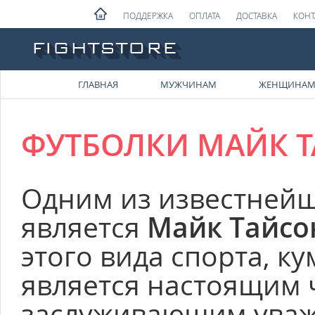
ПОДДЕРЖКА
ОПЛАТА
ДОСТАВКА
КОНТ
ГЛАВНАЯ
МУЖЧИНАМ
ЖЕНЩИНА
ФУТБОЛКИ МАЙК 
Одним из известней
является
Майк Тайсо
этого вида спорта, к
является настоящим
заслуживающим уваже