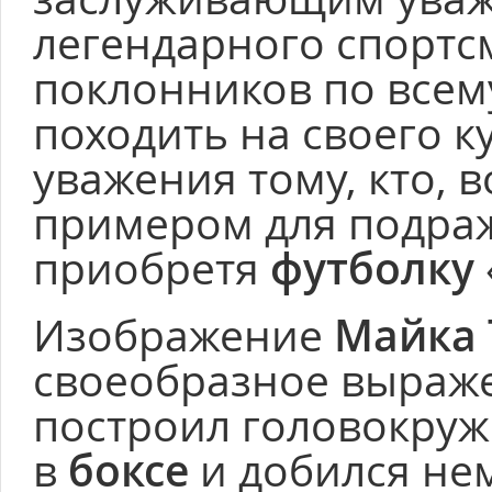
легендарного спортс
поклонников по всем
походить на своего к
уважения тому, кто, 
примером для подраж
приобретя
футболку
Изображение
Майка 
своеобразное выраже
построил головокруж
в
боксе
и добился нем