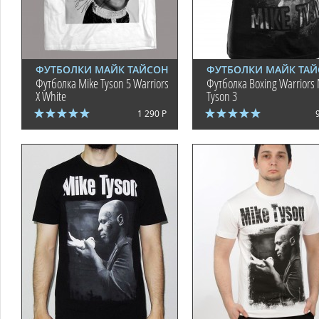
ФУТБОЛКИ МАЙК ТАЙСОН
ФУТБОЛКИ МАЙК ТА
Футболка Mike Tyson 5 Warriors
Футболка Boxing Warriors 
X White
Tyson 3
1 290 Р