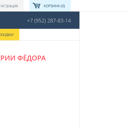
гистрация
КОРЗИНА (0)
+7 (952) 287-83-14
СКИДКИ
СЕРИИ ФЁДОРА