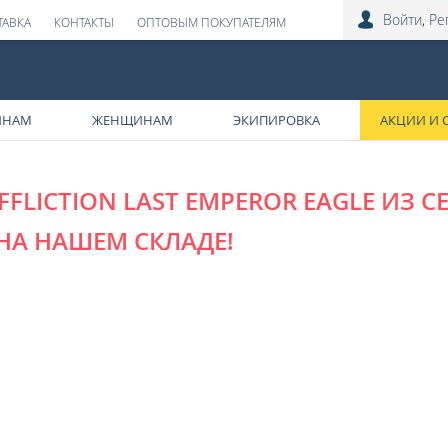
Войти
,
Ре
ТАВКА
КОНТАКТЫ
ОПТОВЫМ ПОКУПАТЕЛЯМ
ИНАМ
ЖЕНЩИНАМ
ЭКИПИРОВКА
АКЦИИ И 
FLICTION LAST EMPEROR EAGLE ИЗ 
НА НАШЕМ СКЛАДЕ!