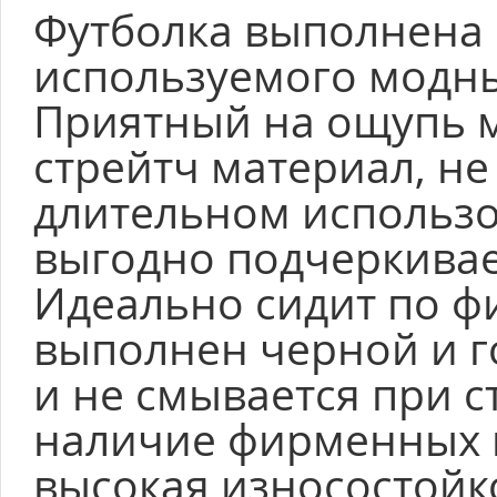
Футболка выполнена 
используемого модн
Приятный на ощупь 
стрейтч материал, н
длительном использо
выгодно подчеркивае
Идеально сидит по ф
выполнен черной и го
и не смывается при с
наличие фирменных 
высокая износостойко