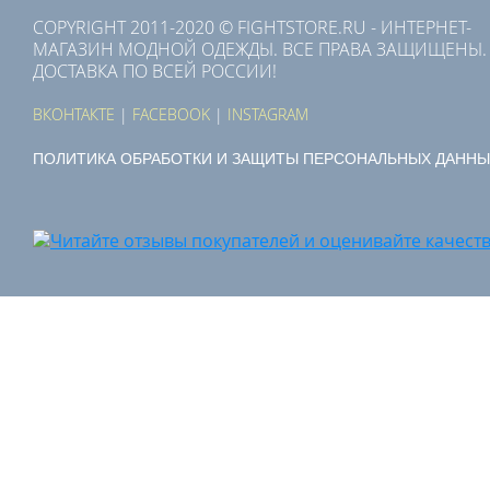
COPYRIGHT 2011-2020 © FIGHTSTORE.RU - ИНТЕРНЕТ-
МАГАЗИН МОДНОЙ ОДЕЖДЫ. ВСЕ ПРАВА ЗАЩИЩЕНЫ.
ДОСТАВКА ПО ВСЕЙ РОССИИ!
ВКОНТАКТЕ
|
FACEBOOK
|
INSTAGRAM
ПОЛИТИКА ОБРАБОТКИ И ЗАЩИТЫ ПЕРСОНАЛЬНЫХ ДАННЫ