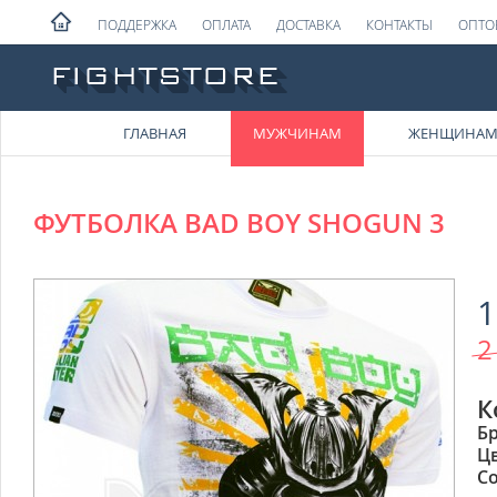
ПОДДЕРЖКА
ОПЛАТА
ДОСТАВКА
КОНТАКТЫ
ОПТО
ГЛАВНАЯ
МУЖЧИНАМ
ЖЕНЩИНА
ФУТБОЛКА BAD BOY SHOGUN 3
1
2
К
Б
Ц
Со