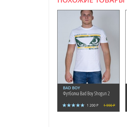
ПОХОЖИЕ ТОВАРЫ
BAD BOY
Футболка Bad Boy Shogun 2
1 200 Р
1 990 Р