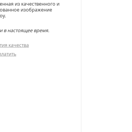
ненная из качественного и
зованное изображение
oy.
и в настоящее время.
тия качества
платить