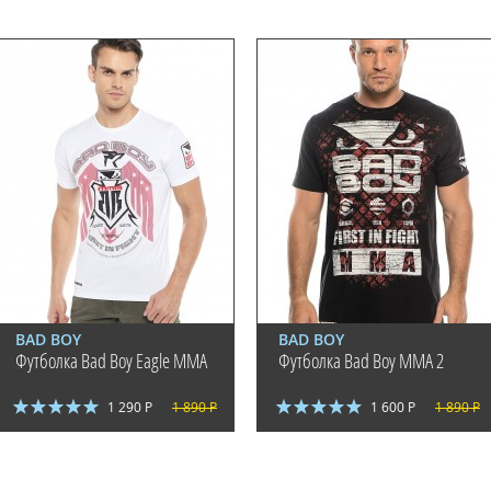
BAD BOY
BAD BOY
Футболка Bad Boy Eagle MMA
Футболка Bad Boy MMA 2
1 290 Р
1 890 Р
1 600 Р
1 890 Р