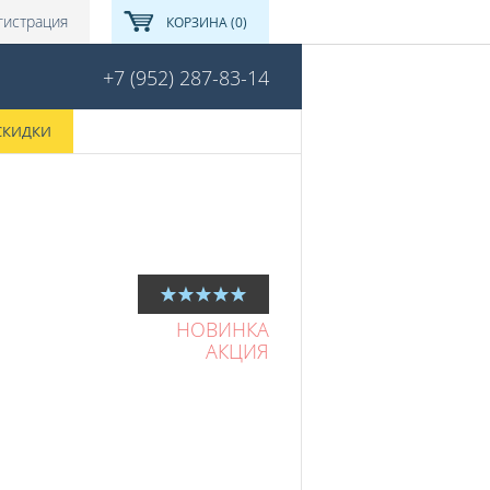
гистрация
КОРЗИНА (0)
+7 (952) 287-83-14
СКИДКИ
НОВИНКА
АКЦИЯ