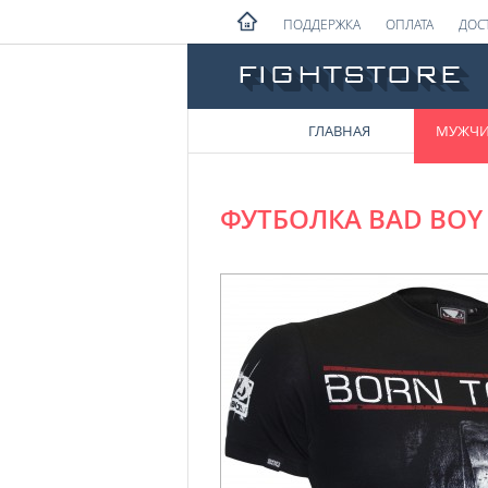
ПОДДЕРЖКА
ОПЛАТА
ДОС
ГЛАВНАЯ
МУЖЧ
ФУТБОЛКА BAD BOY 