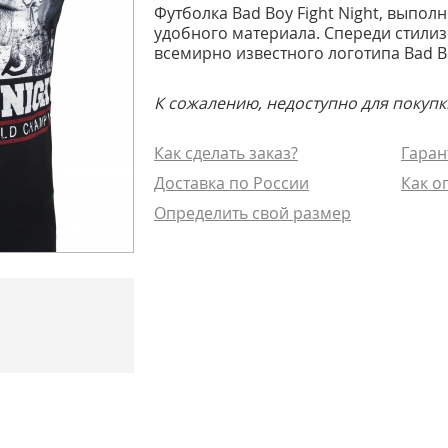
Футболка Bad Boy Fight Night, выпол
удобного материала. Спереди стили
всемирно известного логотипа Bad B
К сожалению, недоступно для покупк
Как сделать заказ?
Гаран
Доставка по России
Как о
Определить свой размер