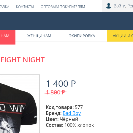
Войти
,
Ре
ТАВКА
КОНТАКТЫ
ОПТОВЫМ ПОКУПАТЕЛЯМ
ИНАМ
ЖЕНЩИНАМ
ЭКИПИРОВКА
АКЦИИ И 
FIGHT NIGHT
1 400 Р
1 800
Р
Код товара:
577
Бренд:
Bad Boy
Цвет:
Чёрный
Состав:
100% хлопок