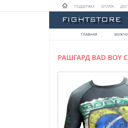
ПОДДЕРЖКА
ОПЛАТА
ДОС
ГЛАВНАЯ
МУЖЧ
РАШГАРД BAD BOY 