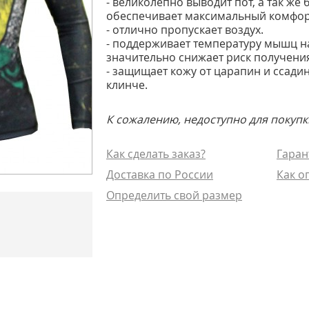
- великолепно выводит пот, а так же 
обеспечивает максимальный комфор
- отлично пропускает воздух.
- поддерживает температуру мышц н
значительно снижает риск получения
- защищает кожу от царапин и ссадин
клинче.
К сожалению, недоступно для покупк
Как сделать заказ?
Гаран
Доставка по России
Как о
Определить свой размер