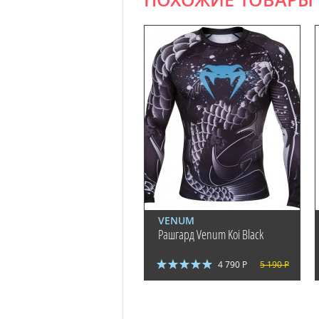
ПОХОЖИЕ ТОВАРЫ
VENUM
Рашгард Venum Koi Black
4 790 Р
5 190 Р