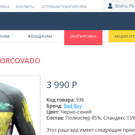
Войти
,
Ре
ТАВКА
КОНТАКТЫ
ОПТОВЫМ ПОКУПАТЕЛЯМ
ИНАМ
ЖЕНЩИНАМ
ЭКИПИРОВКА
АКЦИИ И 
CORCOVADO
3 990 Р
Код товара:
936
Бренд:
Bad Boy
Цвет:
Черно-синий
Состав:
Полиэстер 85%, Спандекс 15
Этот рашгард имеет следующие преи