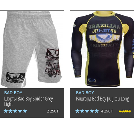
BAD BOY
BAD BOY
Шорты Bad Boy Spider Grey
Рашгард Bad Boy Jiu Jitsu Long
Light
2 250 Р
4 290 Р
4 990 Р