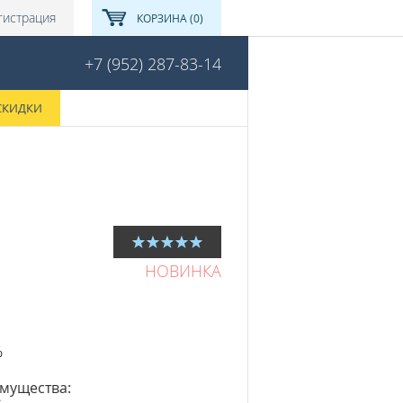
гистрация
КОРЗИНА (0)
+7 (952) 287-83-14
СКИДКИ
НОВИНКА
%
мущества: