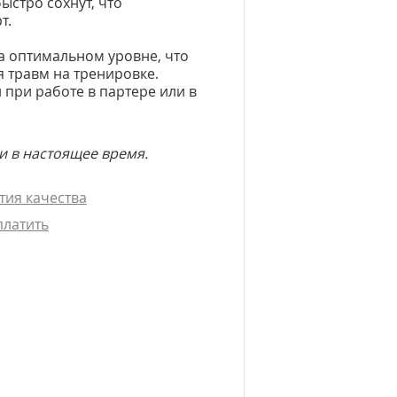
быстро сохнут, что
т.
а оптимальном уровне, что
 травм на тренировке.
 при работе в партере или в
и в настоящее время.
тия качества
платить