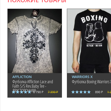
ПОХОЖИЕ ТОВАРЫ
AFFLICTION
WARRIORS X
Футболка Affliction Lace and
Футболка Boxing Warriors 
Faith S/S Rev.Baby Tee -
ДВУСТОРОННЯЯ
6 790 Р
7 390 Р
890 Р
1 