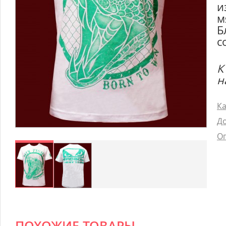
и
м
Б
с
К
н
Ка
До
Оп