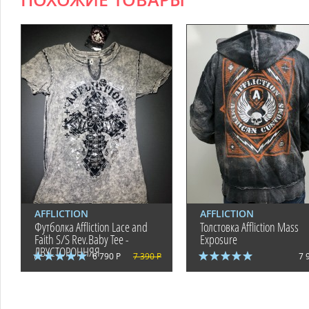
ПОХОЖИЕ ТОВАРЫ
AFFLICTION
AFFLICTION
Футболка Affliction Lace and
Толстовка Affliction Mass
Faith S/S Rev.Baby Tee -
Exposure
ДВУСТОРОННЯЯ
6 790 Р
7 390 Р
7 